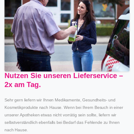
Nutzen Sie unseren Lieferservice –
2x am Tag.
Sehr gern liefern wir Ihnen Medikamente, Gesundheits- und
Kosmetikprodukte nach Hause. Wenn bei Ihrem Besuch in einer
unserer Apotheken etwas nicht vorrätig sein sollte, liefern wir
selbstverständlich ebenfalls bei Bedarf das Fehlende zu Ihnen
nach Hause.