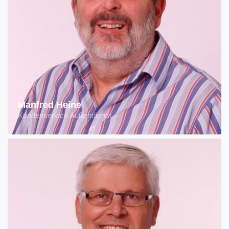
Manfred Heine
Kundenservice Außendienst