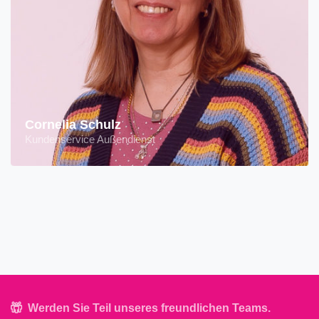
Cornelia Schulz
Kundenservice Außendienst
Werden Sie Teil unseres freundlichen Teams.