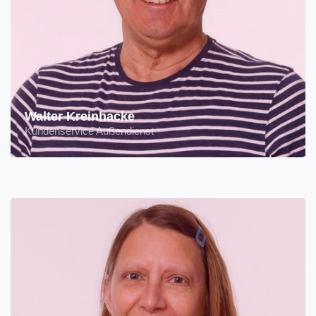
Walter Kreinhacke
Kundenservice Außendienst