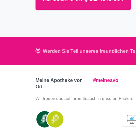
Werden Sie Teil unseres freundlichen T
Meine
Apotheke
vor
#meineavo
Ort
Wir freuen uns auf Ihren Besuch in unseren Filialen.