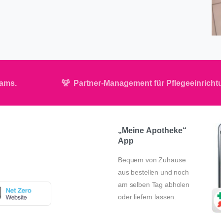
eams.
Partner-Management für Pflegeeinrich
„Meine
Apotheke“
App
Bequem von Zuhause
aus bestellen und noch
am selben Tag abholen
oder liefern lassen.