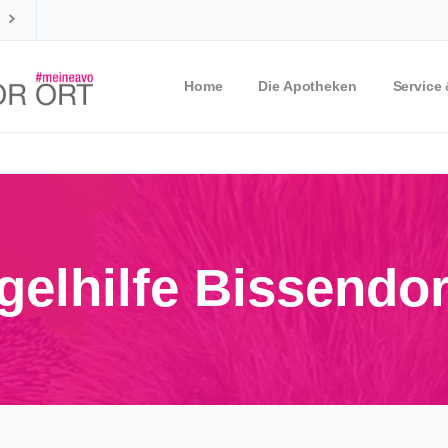
Home
Die Apotheken
Service
Igelhilfe Bissendor