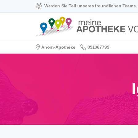
Skip
Werden Sie Teil unseres freundlichen Teams.
to
content
Ahorn-Apotheke
051307795